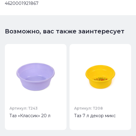
4620001921867
Возможно, вас также заинтересует
Артикул: Т243
Артикул: Т208
Таз «Классик» 20 л
Таз 7 л декор микс