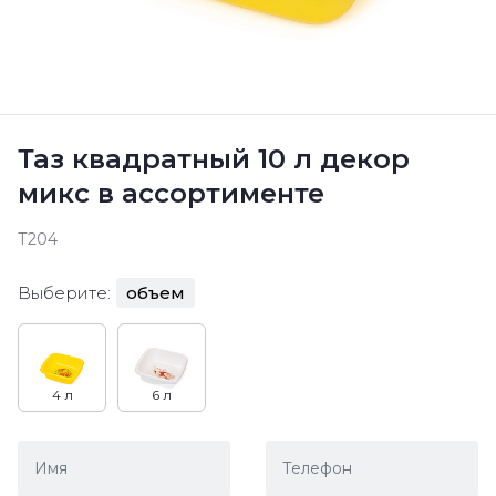
Таз квадратный 10 л декор
микс в ассортименте
Т204
Выберите:
объем
4 л
6 л