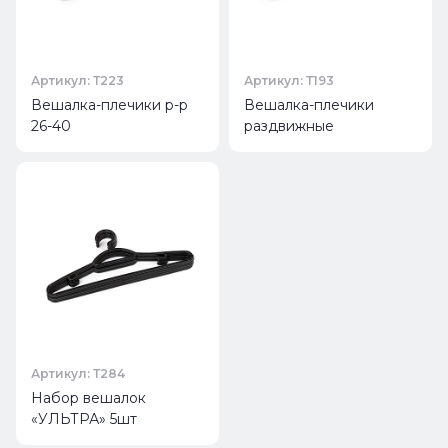
Артикул: Т223
Артикул: Т193
Вешалка-плечики р-р
Вешалка-плечики
26-40
раздвижные
Артикул: Т284
Набор вешалок
«УЛЬТРА» 5шт