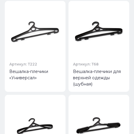
Артикул: Т222
Артикул: Т68
Вешалка-плечики
Вешалка-плечики для
«Универсал»
верхней одежды
(шубная)