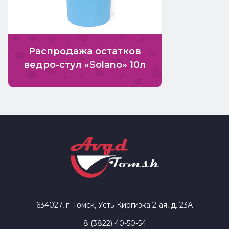
Распродажа остатков
ведро-стул «Solano» 10л
634027, г. Томск, Усть-Киргизка 2-ая, д. 23А
8 (3822) 40-50-54