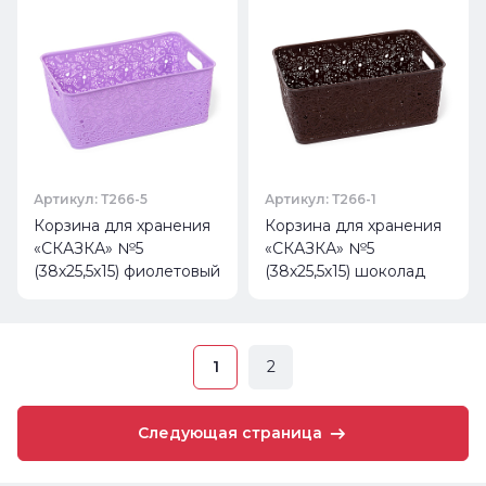
Артикул: Т266-5
Артикул: Т266-1
Корзина для хранения
Корзина для хранения
«СКАЗКА» №5
«СКАЗКА» №5
(38х25,5х15) фиолетовый
(38х25,5х15) шоколад
1
2
Следующая страница