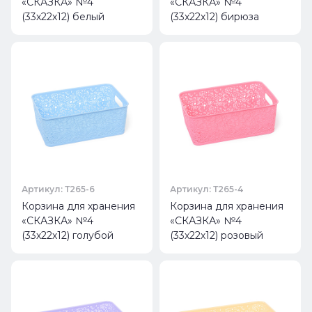
«СКАЗКА» №4
«СКАЗКА» №4
(33х22х12) белый
(33х22х12) бирюза
Артикул: Т265-6
Артикул: Т265-4
Корзина для хранения
Корзина для хранения
«СКАЗКА» №4
«СКАЗКА» №4
(33х22х12) голубой
(33х22х12) розовый