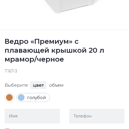
Ведро «Премиум» с
плавающей крышкой 20 л
мрамор/черное
Т167-3
Выберите:
цвет
объем
голубой