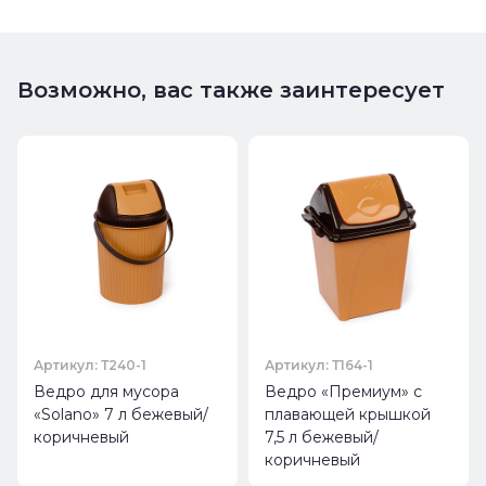
Возможно, вас также заинтересует
Артикул: Т240-1
Артикул: Т164-1
Ведро для мусора
Ведро «Премиум» с
«Solano» 7 л бежевый/
плавающей крышкой
коричневый
7,5 л бежевый/
коричневый