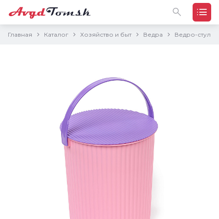
Главная
Каталог
Хозяйство и быт
Ведра
Ведро-стул "S