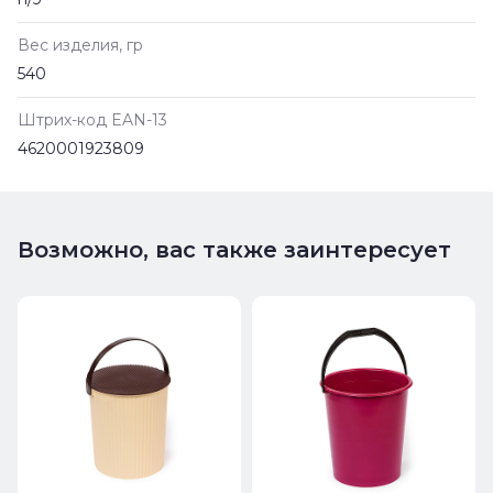
Вес изделия, гр
540
Штрих-код EAN-13
4620001923809
Возможно, вас также заинтересует