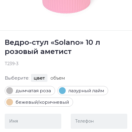
Ведро-стул «Solano» 10 л
розовый аметист
Т239-3
Выберите:
цвет
объем
дымчатая роза
лазурный лайм
бежевый/коричневый