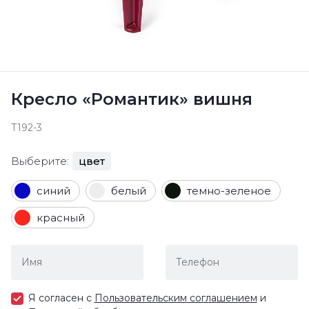
Кресло «Романтик» вишня
Т192-3
Выберите:
цвет
синий
белый
темно-зеленое
красный
Я согласен с
Пользовательским соглашением
и