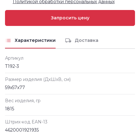
Политикой обработки персональных данных
Характеристики
Доставка
Артикул
Т192-3
Размер изделия (ДxШxВ, см)
59х57х77
Вес изделия, гр
1815
Штрих-код EAN-13
4620001921935