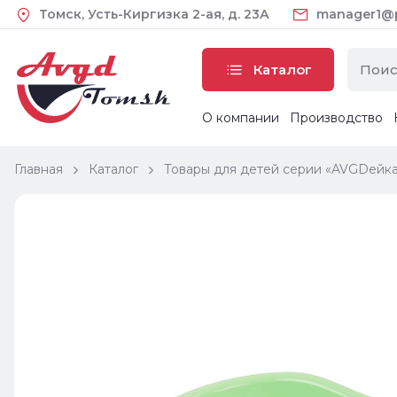
Томск, Усть-Киргизка 2-ая, д. 23А
manager1@pl
Каталог
О компании
Производство
Главная
Каталог
Товары для детей серии «AVGDейк