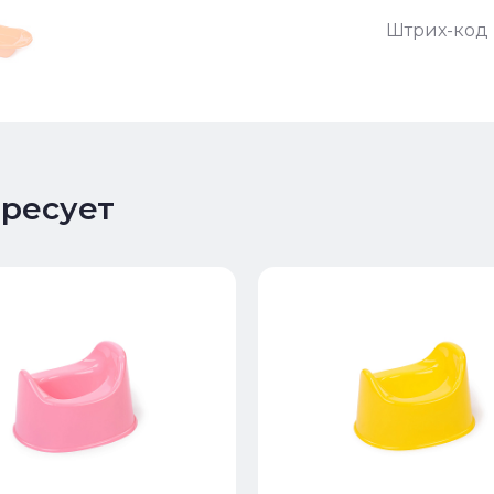
Штрих-код 
ересует