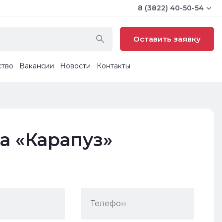
8 (3822) 40-50-54
Оставить заявку
ство
Вакансии
Новости
Контакты
а «Карапуз»