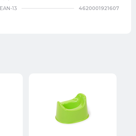
EAN-13
4620001921607