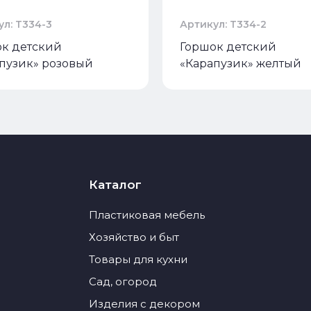
л: Т334-3
Артикул: Т334-2
к детский
Горшок детский
пузик» розовый
«Карапузик» желтый
Каталог
Пластиковая мебель
Хозяйство и быт
Товары для кухни
Сад, огород
Изделия с декором