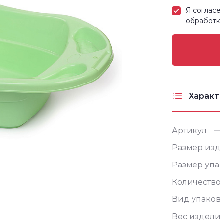
Я соглас
обработк
Характ
Артикул
Размер изд
Размер упа
Количество
Вид упако
Вес издели