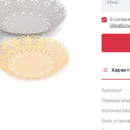
Я соглас
обработк
Характ
Артикул
Размер изд
Количество
Вид упако