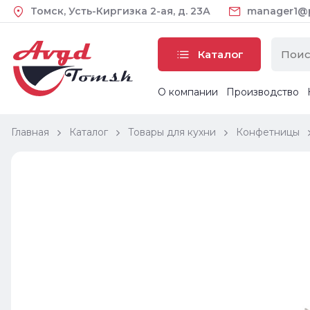
Томск, Усть-Киргизка 2-ая, д. 23А
manager1@pl
Каталог
О компании
Производство
Главная
Каталог
Товары для кухни
Конфетницы