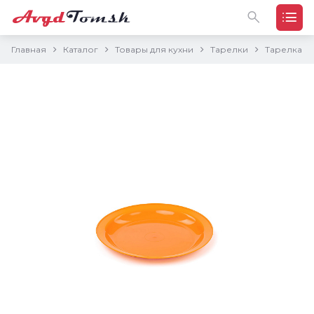
Главная
Каталог
Товары для кухни
Тарелки
Тарелка са