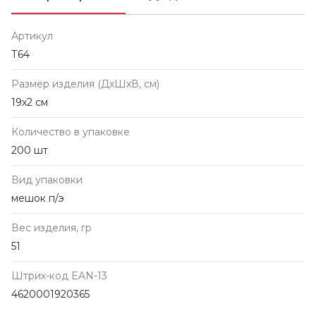
Артикул
Т64
Размер изделия (ДxШxВ, см)
19х2 см
Количество в упаковке
200 шт
Вид упаковки
мешок п/э
Вес изделия, гр
51
Штрих-код EAN-13
4620001920365