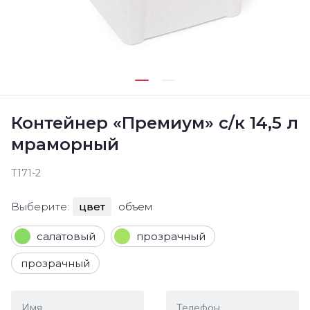
Контейнер «Премиум» с/к 14,5 л
мраморный
Т171-2
Выберите:
цвет
объем
салатовый
прозрачный
прозрачный