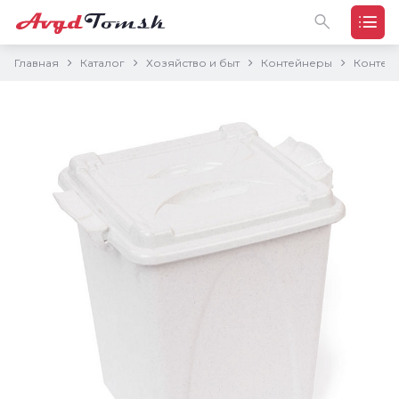
Главная
Каталог
Хозяйство и быт
Контейнеры
Контейн