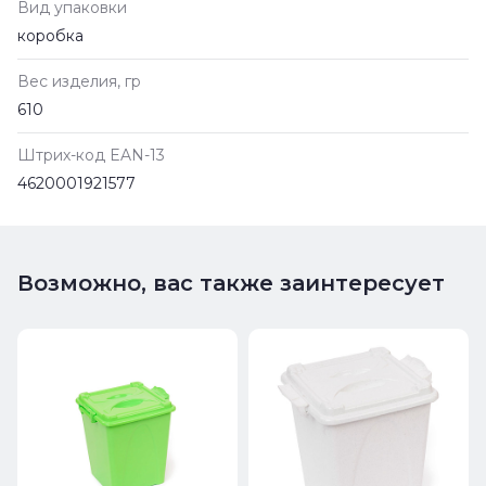
Вид упаковки
коробка
Вес изделия, гр
610
Штрих-код EAN-13
4620001921577
Возможно, вас также заинтересует