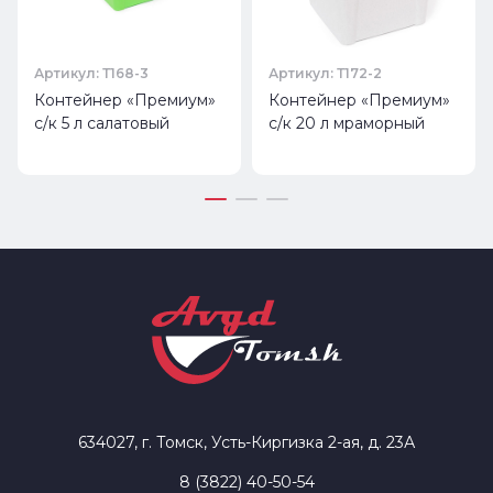
Артикул: Т168-3
Артикул: Т172-2
Контейнер «Премиум»
Контейнер «Премиум»
с/к 5 л салатовый
с/к 20 л мраморный
634027, г. Томск, Усть-Киргизка 2-ая, д. 23А
8 (3822) 40-50-54