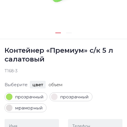
Контейнер «Премиум» с/к 5 л
салатовый
Т168-3
Выберите:
цвет
объем
прозрачный
прозрачный
мраморный