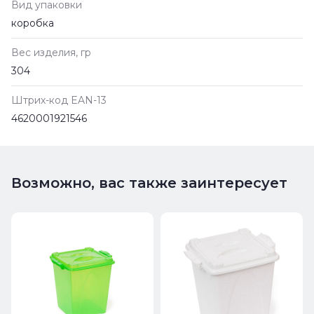
Вид упаковки
коробка
Вес изделия, гр
304
Штрих-код EAN-13
4620001921546
Возможно, вас также заинтересует