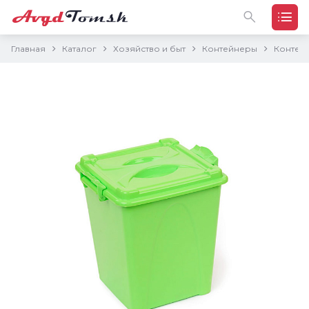
Главная
Каталог
Хозяйство и быт
Контейнеры
Контейн