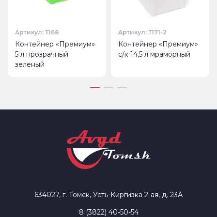
Артикул: Т168
Артикул: Т171-2
Контейнер «Премиум»
Контейнер «Премиум»
5 л прозрачный
с/к 14,5 л мраморный
зеленый
634027, г. Томск, Усть-Киргизка 2-ая, д. 23А
8 (3822) 40-50-54