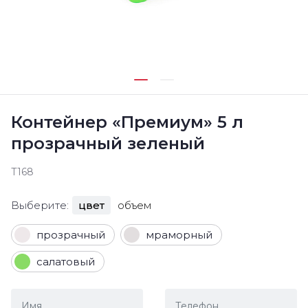
Контейнер «Премиум» 5 л
прозрачный зеленый
Т168
Выберите:
цвет
объем
прозрачный
мраморный
салатовый