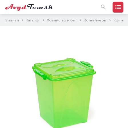
Главная
Каталог
Хозяйство и быт
Контейнеры
Контейн