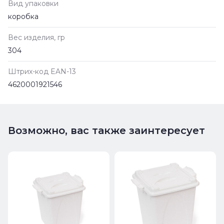
Вид упаковки
коробка
Вес изделия, гр
304
Штрих-код EAN-13
4620001921546
Возможно, вас также заинтересует