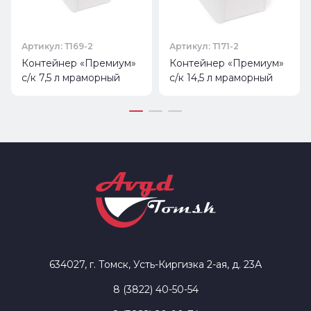
Артикул: Т169-2
Артикул: Т171-2
Контейнер «Премиум»
Контейнер «Премиум»
с/к 7,5 л мраморный
с/к 14,5 л мраморный
634027, г. Томск, Усть-Киргизка 2-ая, д. 23А
8 (3822) 40-50-54