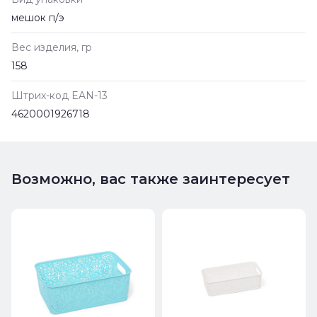
мешок п/э
Вес изделия, гр
158
Штрих-код EAN-13
4620001926718
Возможно, вас также заинтересует