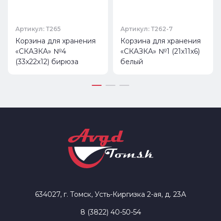
Артикул: Т265
Артикул: Т262-7
Корзина для хранения
Корзина для хранения
«СКАЗКА» №4
«СКАЗКА» №1 (21х11х6)
(33х22х12) бирюза
белый
634027, г. Томск, Усть-Киргизка 2-ая, д. 23А
8 (3822) 40-50-54