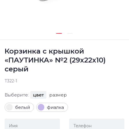
Корзинка с крышкой
«ПАУТИНКА» №2 (29х22х10)
серый
Т322-1
Выберите:
цвет
размер
белый
фиалка