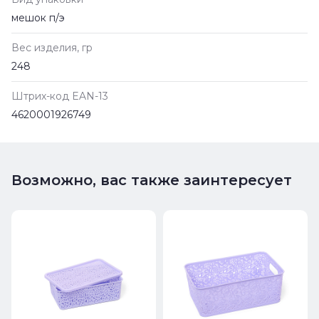
мешок п/э
Вес изделия, гр
248
Штрих-код EAN-13
4620001926749
Возможно, вас также заинтересует