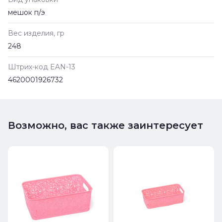
мешок п/э
Вес изделия, гр
248
Штрих-код EAN-13
4620001926732
Возможно, вас также заинтересует