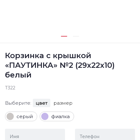
Корзинка с крышкой
«ПАУТИНКА» №2 (29х22х10)
белый
Т322
Выберите:
цвет
размер
серый
фиалка