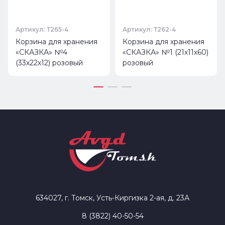
Артикул: Т265-4
Артикул: Т262-4
Корзина для хранения
Корзина для хранения
«СКАЗКА» №4
«СКАЗКА» №1 (21х11х60)
(33х22х12) розовый
розовый
634027, г. Томск, Усть-Киргизка 2-ая, д. 23А
8 (3822) 40-50-54